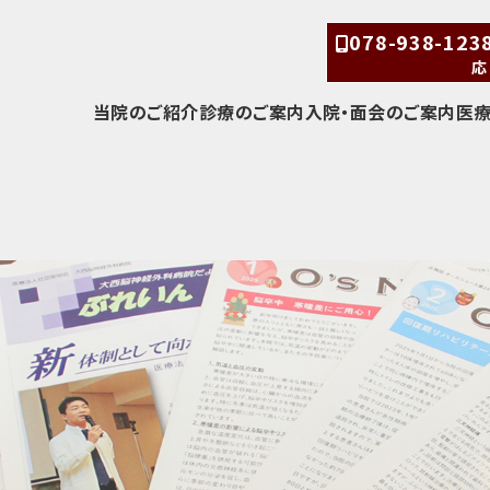
078-938-12
応
当院のご紹介
診療のご案内
入院・面会のご案内
医