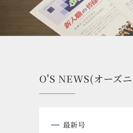
O'S NEWS(オーズ
最新号