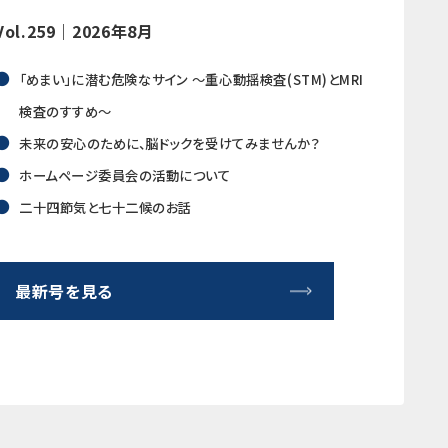
Vol.259｜2026年8月
「めまい」に潜む危険なサイン ～重心動揺検査(STM)とMRI
検査のすすめ～
未来の安心のために、脳ドックを受けてみませんか？
ホームページ委員会の活動について
二十四節気と七十二候のお話
最新号を見る