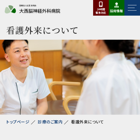
24時間
採用情報
緊急
対応
看護外来について
トップページ
診療のご案内
看護外来について