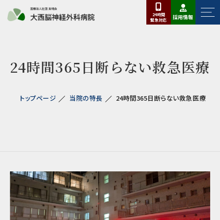
24時間
採用情報
緊急
対応
24時間365日断らない救急医療
トップページ
当院の特長
24時間365日断らない救急医療