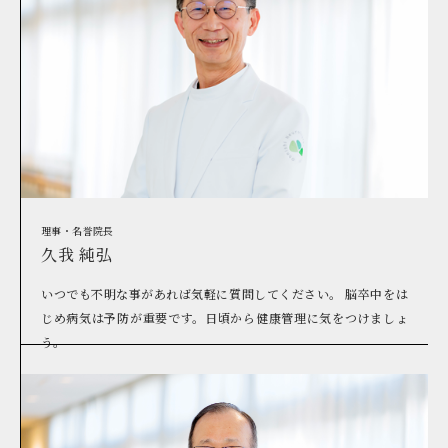
理事・名誉院長
久我 純弘
いつでも不明な事があれば気軽に質問してください。 脳卒中をは
じめ病気は予防が重要です。日頃から健康管理に気をつけましょ
う。