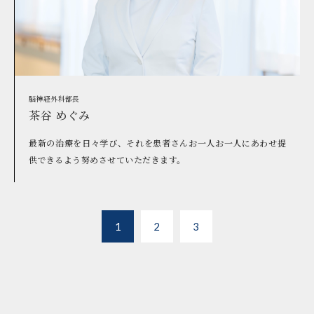
脳神経外科部長
茶谷 めぐみ
最新の治療を日々学び、それを患者さんお一人お一人にあわせ提
供できるよう努めさせていただきます。
1
2
3