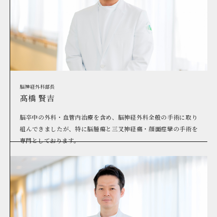
脳神経外科部長
髙橋 賢吉
脳卒中の外科・血管内治療を含め、脳神経外科全般の手術に取り
組んできましたが、特に脳腫瘍と三叉神経痛・顔面痙攣の手術を
専門としております。