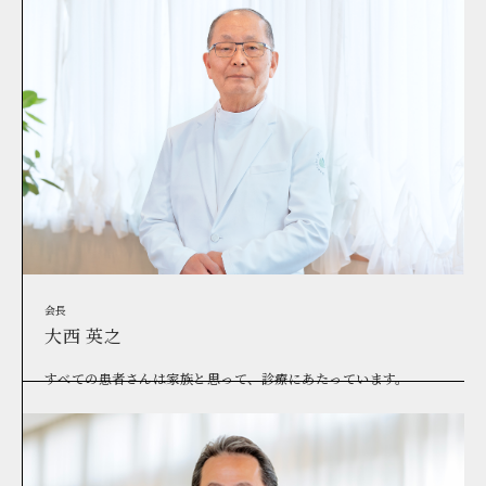
会長
大西 英之
すべての患者さんは家族と思って、診療にあたっています。