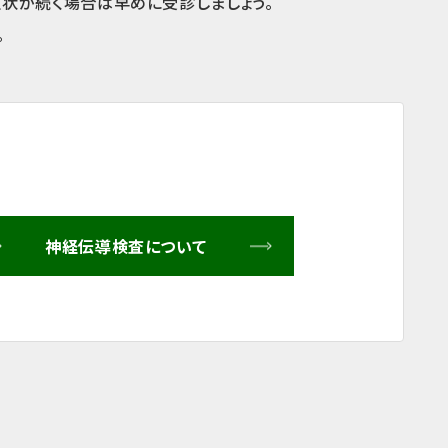
症状が続く場合は早めに受診しましょう。
。
神経伝導検査について