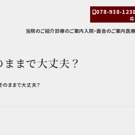
078-938-12
応
当院のご紹介
診療のご案内
入院・面会のご案内
医
のままで大丈夫？
そのままで大丈夫？