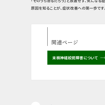
「そのうち治るだろう」と放置せず、気になる
原因を知ることが、症状改善への第一歩です
関連ページ
末梢神経絞扼障害について