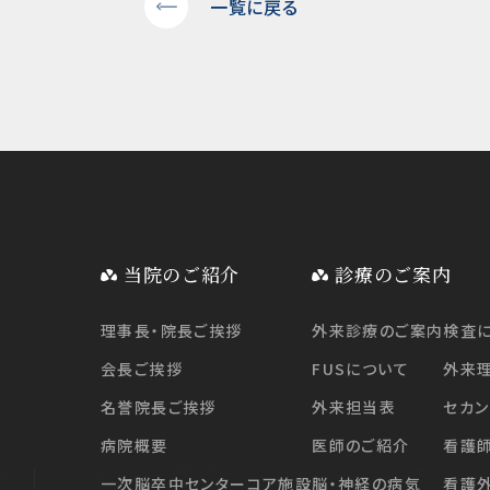
一覧に戻る
当院のご紹介
診療のご案内
理事長・院長ご挨拶
外来診療のご案内
検査
会長ご挨拶
FUSについて
外来
名誉院長ご挨拶
外来担当表
セカン
病院概要
医師のご紹介
看護
一次脳卒中センターコア施設
脳・神経の病気
看護