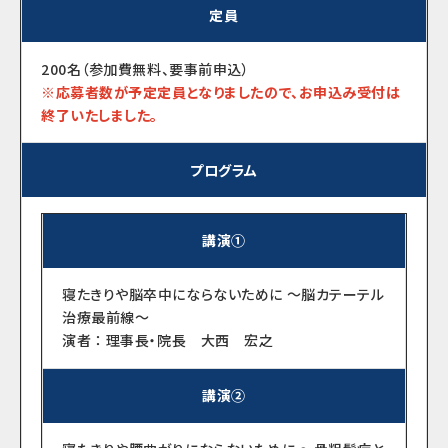
定員
200名（参加費無料、要事前申込）
※応募者数が予定定員となりましたので、お申込み受付は
終了いたしました。
プログラム
講演①
寝たきりや脳卒中にならないために ～脳カテーテル
治療最前線～
演者 ： 理事長・院長 大西 宏之
講演②