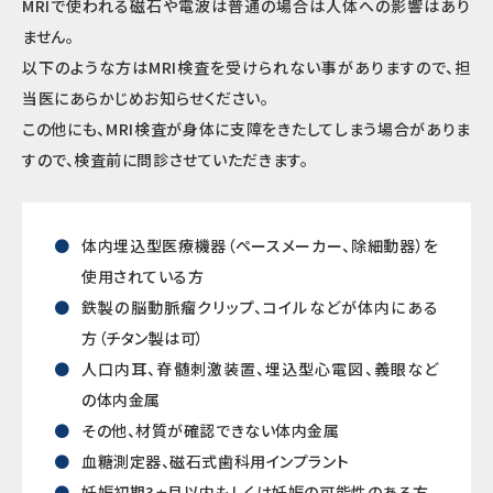
MRIで使われる磁石や電波は普通の場合は人体への影響はあり
ません。
以下のような方はMRI検査を受けられない事がありますので、担
当医にあらかじめお知らせください。
この他にも、MRI検査が身体に支障をきたしてしまう場合がありま
すので、検査前に問診させていただきます。
体内埋込型医療機器（ペースメーカー、除細動器）を
使用されている方
鉄製の脳動脈瘤クリップ、コイルなどが体内にある
方（チタン製は可）
人口内耳、脊髄刺激装置、埋込型心電図、義眼など
の体内金属
その他、材質が確認できない体内金属
血糖測定器、磁石式歯科用インプラント
妊娠初期3ヵ月以内もしくは妊娠の可能性のある方