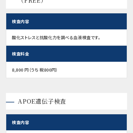
（FREE）
検査内容
酸化ストレスと抗酸化力を調べる血液検査です。
検査料金
8,800 円（うち 税800円）
APOE遺伝子検査
検査内容