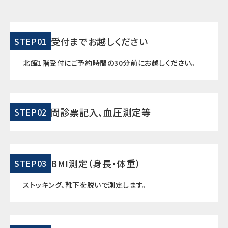
受付までお越しください
STEP01
北館1階受付にご予約時間の30分前にお越しください。
問診票記入、血圧測定等
STEP02
BMI測定（身長・体重）
STEP03
ストッキング、靴下を脱いで測定します。