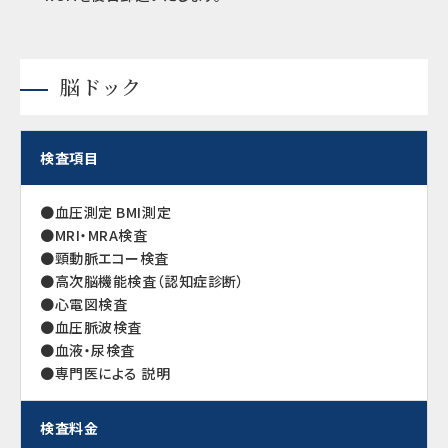
脳ドック
検査項目
●血圧測定 BMI測定
●MRI・MRA検査
●頸動脈エコー検査
●高次脳機能検査（認知症診断）
●心電図検査
●血圧脈波検査
●血液・尿検査
●専門医による 説明
検査料金