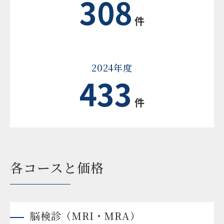
308
件
2024年度
433
件
各コースと価格
脳検診（MRI・MRA）