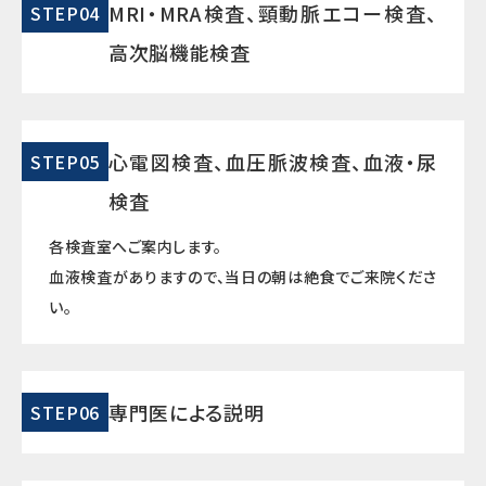
MRI・MRA検査、頸動脈エコー検査、
STEP04
高次脳機能検査
心電図検査、血圧脈波検査、血液・尿
STEP05
検査
各検査室へご案内します。
血液検査がありますので、当日の朝は絶食でご来院くださ
い。
専門医による説明
STEP06