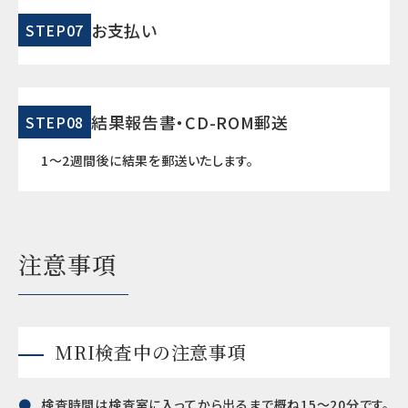
お支払い
STEP07
結果報告書・CD-ROM郵送
STEP08
1～2週間後に結果を郵送いたします。
注意事項
MRI検査中の注意事項
検査時間は検査室に入ってから出るまで概ね15～20分です。