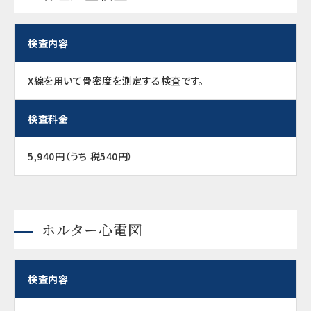
検査内容
X線を用いて骨密度を測定する検査です。
検査料金
5,940円（うち 税540円）
ホルター心電図
検査内容