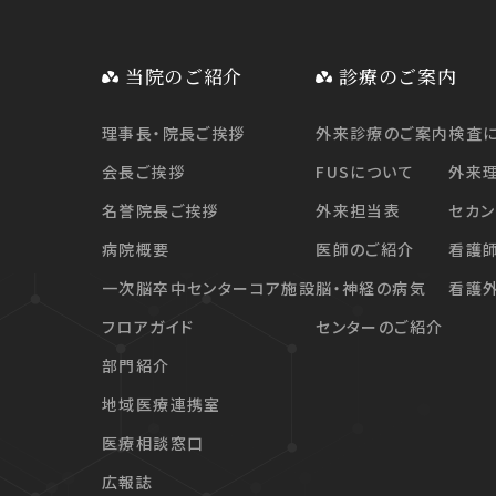
当院のご紹介
診療のご案内
理事長・院長ご挨拶
外来診療のご案内
検査
会長ご挨拶
FUSについて
外来
名誉院長ご挨拶
外来担当表
セカン
病院概要
医師のご紹介
看護
一次脳卒中センターコア施設
脳・神経の病気
看護
フロアガイド
センターのご紹介
部門紹介
地域医療連携室
医療相談窓口
広報誌