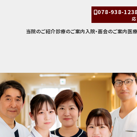
078-938-12
応
当院のご紹介
診療のご案内
入院・面会のご案内
医