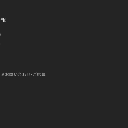
情報
医
介
するお問い合わせ・ご応募