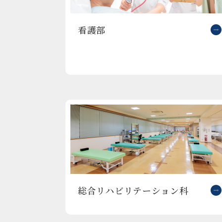
看護部
総合リハビリテーション科