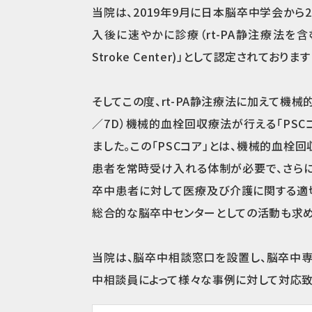
当院は、2019年9月に日本脳卒中学会から2
入後に速やかに診療（rt-PA静注療法を含む）
Stroke Center)」として認定されております 
そしてこの度、rt-PA静注療法に加えて機
／7D）機械的血栓回収療法が行える「PSC
ました。この「PSCコア」とは、機械的血栓
患者を常時受け入れる体制が必要で、さらに
卒中患者に対して医療及び介護に関する適
総合的な脳卒中センターとしての活動も求め
当院は、脳卒中相談窓口を設置し、脳卒中
中相談員によって様々な事例に対して対応致