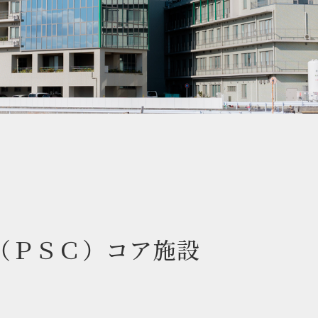
（ＰＳＣ）コア施設