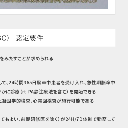
C） 認定要件
目をみたすことが求められる
て、24時間365日脳卒中患者を受け入れ、急性期脳卒中
に診療（rt-PA静注療法を含む）を開始できる
査と凝固学的検査、心電図検査が施行可能である
もよい、前期研修医を除く）が24H/7D体制で勤務して