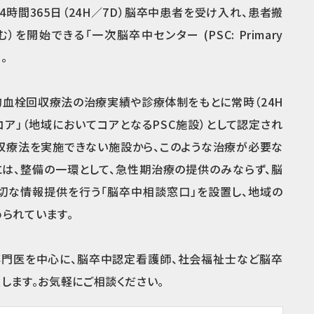
4時間365日（24H／7D）脳卒中患者を受け入れ、患者搬
を開始できる「一次脳卒中センター (PSC: Primary
。
械的血栓回収療法の治療実績や診療体制をもとに常時（24H
コア」（地域においてコアとなるPSC施設）として認定され
回収療法を実施できない施設から、このような治療が必要な
は、整備の一環として、急性期治療の提供のみならず、脳
切な情報提供を行う「脳卒中相談窓口」を設置し、地域の
られています。
専門医を中心に、脳卒中認定看護師、社会福祉士など脳卒
します。お気軽にご相談ください。