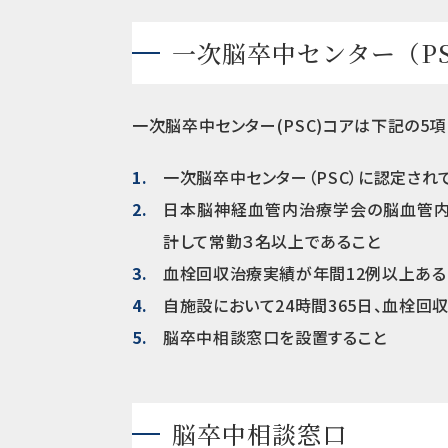
一次脳卒中センター（PS
一次脳卒中センター(PSC)コアは下記の5
一次脳卒中センター（PSC）に認定され
日本脳神経血管内治療学会の脳血管
計して常勤３名以上であること
血栓回収治療実績が年間12例以上ある
自施設において24時間365日、血栓回
脳卒中相談窓口を設置すること
脳卒中相談窓口