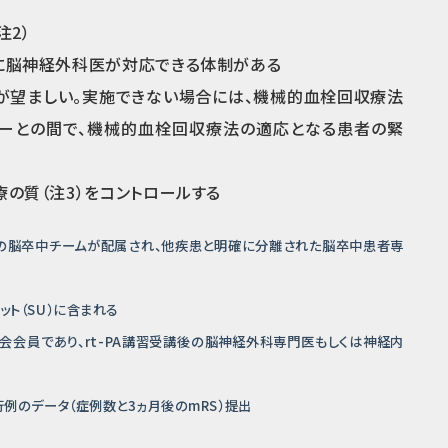
注2）
に脳神経外科医が対応できる体制がある
が望ましい。
実施できない場合には、機械的血栓回収療法
ーとの間で、機械的血栓回収療法の適応となる患者の緊
の質（注3）をコントロールする
専属の脳卒中チームが配属され、他疾患と明確に分離された脳卒中患者専
ット（SU）に含まれる
会会員であり、rt-PA講習受講後の脳神経外科専門医もしくは神経内
行例のデータ（症例数と3ヵ月後のmRS）提出