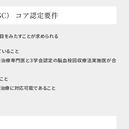
C） コア認定要件
項目をみたすことが求められる
ていること
内治療専門医と３学会認定の脳血栓回収療法実施医が合
こと
収治療に対応可能であること