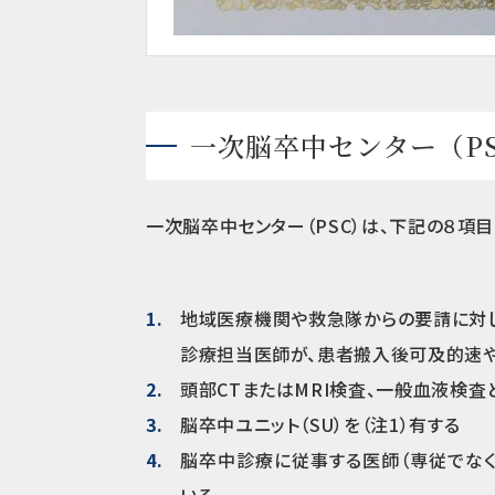
一次脳卒中センター（PS
一次脳卒中センター（PSC）は、下記の８項
地域医療機関や救急隊からの要請に対し
診療担当医師が、患者搬入後可及的速やか
頭部CTまたはMRI検査、一般血液検
脳卒中ユニット（SU）を（注1）有する
脳卒中診療に従事する医師（専従でなくて
いる