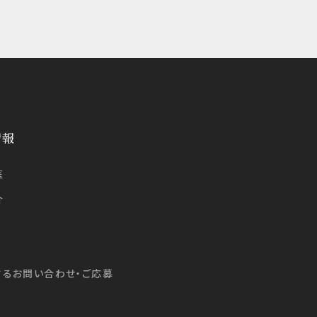
情報
医
介
するお問い合わせ・ご応募