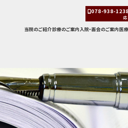
078-938-12
応
当院のご紹介
診療のご案内
入院・面会のご案内
医