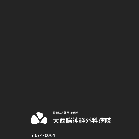
〒674-0064