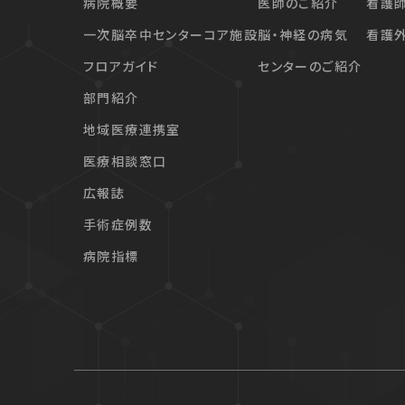
病院概要
医師のご紹介
看護
一次脳卒中センターコア施設
脳・神経の病気
看護
フロアガイド
センターのご紹介
部門紹介
地域医療連携室
医療相談窓口
広報誌
手術症例数
病院指標