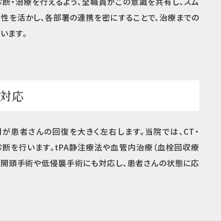
断・治療を行えるよう、全職員がこの意識を共有し、スム
性を活かし、各部署の連携を密にすることで、治療までの
います。
対応
が患者さんの回復を大きく左右します。当院では、CT・
診断を行います。tPA静注療法や血管内治療（血栓回収療
た、開頭手術や低侵襲手術にも対応し、患者さんの状態に応