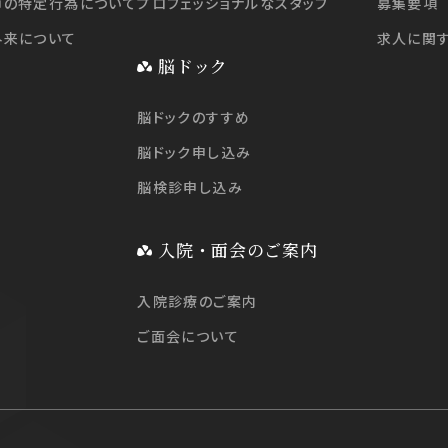
師の特定行為について
プロフェッショナルなスタッフ
募集要項
外来について
求人に関
脳ドック
脳ドックのすすめ
脳ドック申し込み
脳検診申し込み
入院・面会のご案内
入院診療のご案内
ご面会について