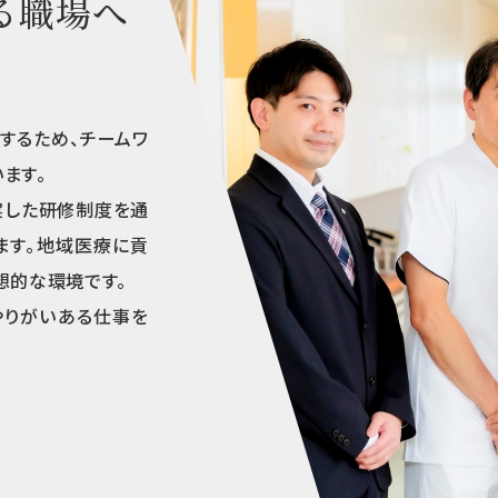
る職場へ
するため、チームワ
ます。
実した研修制度を通
ます。地域医療に貢
想的な環境です。
やりがいある仕事を