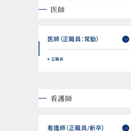
医師
医師（正職員：常勤）
正職員
看護師
看護師（正職員/新卒）