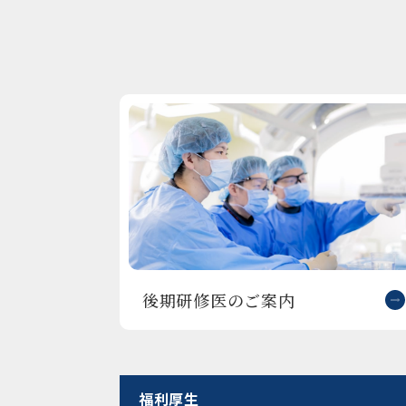
後期研修医のご案内
福利厚生