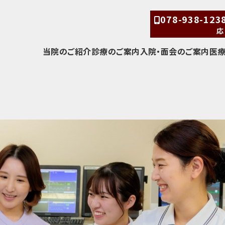
078-938-12
応
当院のご紹介
診療のご案内
入院・面会のご案内
医