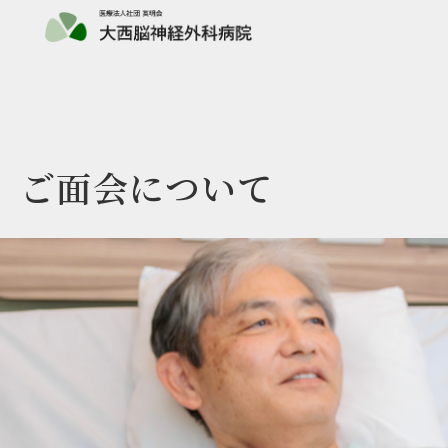
ご面会について