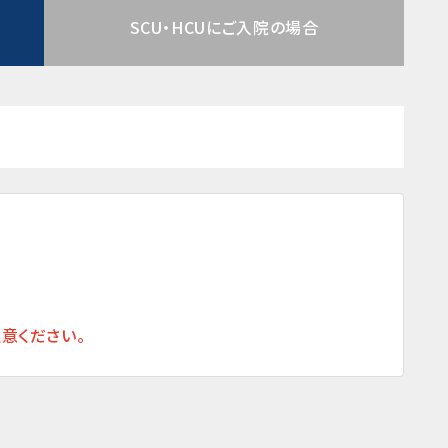
SCU・HCUにご入院の場合
意ください。