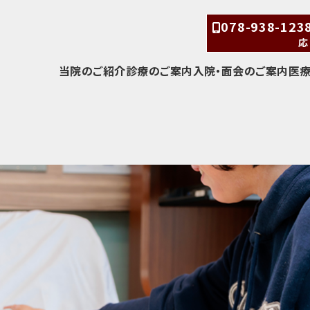
078-938-12
応
当院のご紹介
診療のご案内
入院・面会のご案内
医