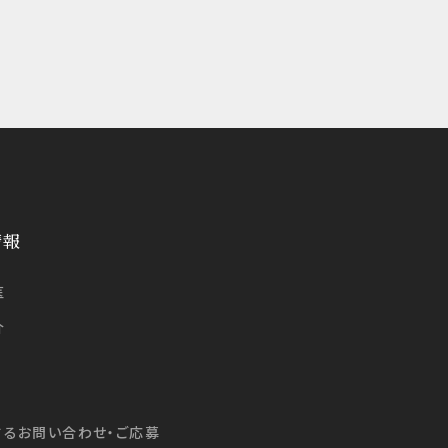
情報
医
介
するお問い合わせ・ご応募