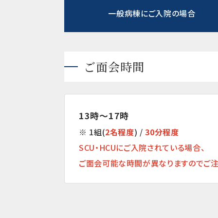
一般病棟にご入院の場合
ご面会時間
13時～17時
※ 1組(
2名
程度
) /
30分程度
SCU・HCUにご入院されている場合、
ご面会可能な時間が異なりますのでご注