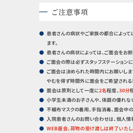
ご注意事項
患者さんの病状やご家族の都合によって
ます。
患者さんの病状によっては、ご面会をお断
ご面会の際は必ずスタッフステーションに
ご面会は決められた時間内にお願いしま
やむを得ず時間外に面会をご希望される
面会は原則として一度に
2名
程度、
30分
小学生未満のお子さんや、体調の優れな
不織布マスクの着用、手指消毒、面会中
入院患者さんのお問い合わせは、個人情
WEB面会、荷物の受け渡しは終了いたし