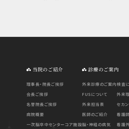
当院のご紹介
診療のご案内
理事長・院長ご挨拶
外来診療のご案内
検査
会長ご挨拶
FUSについて
外来
名誉院長ご挨拶
外来担当表
セカン
病院概要
医師のご紹介
看護
一次脳卒中センターコア施設
脳・神経の病気
看護