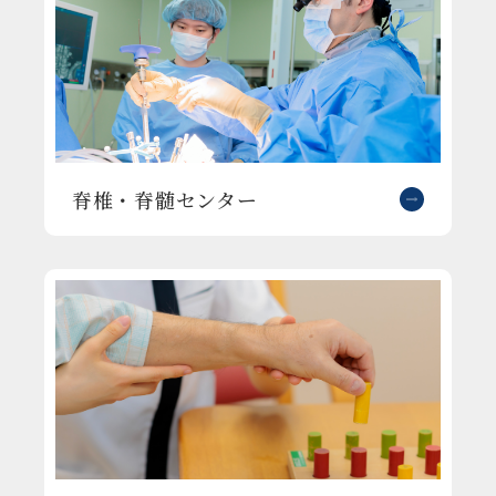
脊椎・脊髄センター