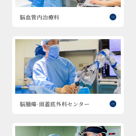
脳血管内治療科
脳腫瘍·頭蓋底外科センター