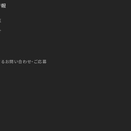
情報
医
介
するお問い合わせ・ご応募