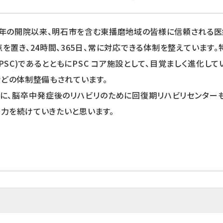
0年の開院以来、明石市を含む東播磨地域の皆様に信頼される医
を置き、24時間、365日、常に対応できる体制を整えています
PSC)であるとともにPSC コア施設として、目覚ましく進化
などの体制整備もされています。
に、脳卒中発症後のリハビリのために回復期リハビリセンター
力を続けていきたいと思います。