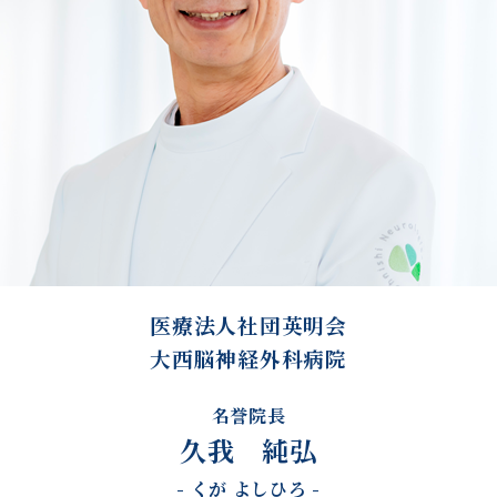
医療法人社団英明会
大西脳神経外科病院
名誉院長
久我 純弘
- くが よしひろ -