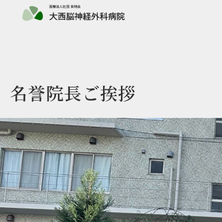
名誉院長ご挨拶