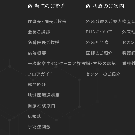
当院のご紹介
診療のご案内
理事長・院長ご挨拶
外来診療のご案内
検査
会長ご挨拶
FUSについて
外来
名誉院長ご挨拶
外来担当表
セカン
病院概要
医師のご紹介
看護
一次脳卒中センターコア施設
脳・神経の病気
看護
フロアガイド
センターのご紹介
部門紹介
地域医療連携室
医療相談窓口
広報誌
手術症例数