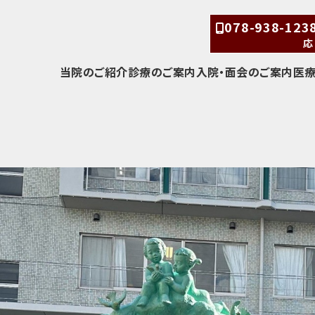
078-938-12
応
当院のご紹介
診療のご案内
入院・面会のご案内
医