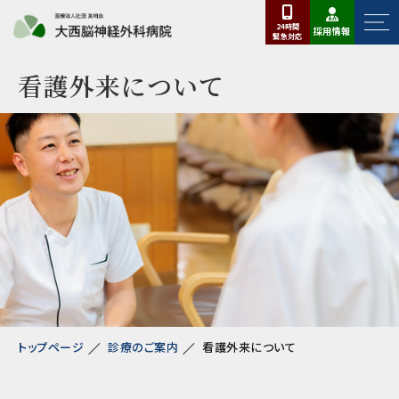
24時間
採用情報
緊急
対応
看護外来について
トップページ
診療のご案内
看護外来について