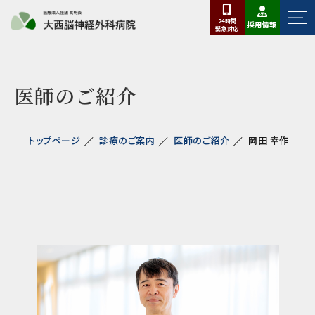
24時間
採用情報
緊急
対応
医師のご紹介
トップページ
診療のご案内
医師のご紹介
岡田 幸作