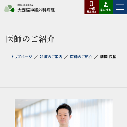
24時間
採用情報
緊急
対応
医師のご紹介
トップページ
診療のご案内
医師のご紹介
前岡 良輔